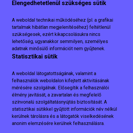
Elengedhetetlenül szükséges sütik
A weboldal technikai működéséhez (pl. a grafikai
tartalmak hibátlan megjelenítéséhez) feltétlenül
szükségesek, ezért kikapcsolásukra nincs
lehetőség, ugyanakkor semmilyen, személyes
adatnak minősülő információt nem gyűjtenek.
Statisztikai sütik
A weboldal látogatottságának, valamint a
felhasználók weboldalon kifejtett aktivitásának
mérésére szolgálnak. Elősegítik a felhasználói
élmény javítását, a zavartalan és megfelelő
színvonalú szolgáltatásnyújtás biztosítását. A
statisztikai sütikkel gyűjtött információk név nélkül
kerülnek tárolásra és a látogatók viselkedésének
anonim elemzésére kerülnek felhasználásra.