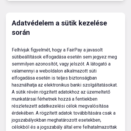
Adatvédelem a sütik kezelése
során
Felhívjuk figyelmét, hogy a FairPay a javasolt
sütibeállítások elfogadása esetén sem jegyez meg
semmilyen azonosítót, vagy jelszót. A látogató a
valamennyi a weboldalon alkalmazott süti
elfogadása esetén is teljes biztonságban
használhatja az elektronikus banki szolgáltatásokat.
A sütik révén rögzített adatokhoz az üzemeltető
munkatársai férhetnek hozzá a fentiekben
részletezett adatkezelési célok megvalósítása
érdekében. A rögzített adatok továbbítására csak a
jogszabályokban meghatározott esetekben,
célokból és a jogszabály által erre felhatalmazottak