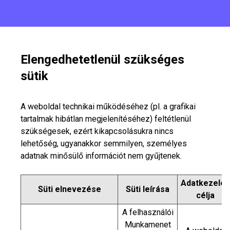
Elengedhetetlenül szükséges
sütik
A weboldal technikai működéséhez (pl. a grafikai
tartalmak hibátlan megjelenítéséhez) feltétlenül
szükségesek, ezért kikapcsolásukra nincs
lehetőség, ugyanakkor semmilyen, személyes
adatnak minősülő információt nem gyűjtenek.
Adatkezelés
Süti elnevezése
Süti leírása
célja
A felhasználói
Munkamenet