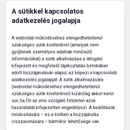
A sütikkel kapcsolatos
adatkezelés jogalapja
A weboldal működéséhez elengedhetetlenül
szükséges sütik kivételével (amelyek nem
gyűjtenek személyes adatnak minősülő
információkat) a sütik alkalmazása a látogató
kifejezett és megfelelő tájékoztatás birtokában
adott hozzájárulásán alapul, ez képezi a kapcsolódó
adatkezelés jogalapját. A sütik alkalmazására
(weboldal működéséhez elengedhetetlenül
szükséges sütik kivételével) kizárólag akkor kerül
sor, ha Ön az erre szolgáló felületen azok
használatát kifejezetten engedélyezi. A beállítások
módosítására – és e körben a hozzájárulás
visszavonására – bármikor lehetősége van.