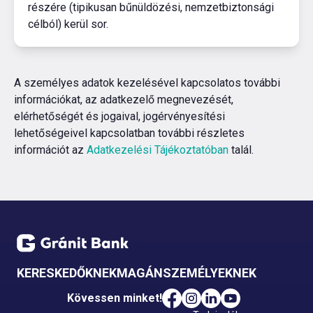
részére (tipikusan bűnüldözési, nemzetbiztonsági
célból) kerül sor.
A személyes adatok kezelésével kapcsolatos további
információkat, az adatkezelő megnevezését,
elérhetőségét és jogaival, jogérvényesítési
lehetőségeivel kapcsolatban további részletes
információt az
Adatkezelési Tájékoztatóban
talál.
KERESKEDŐKNEK
MAGÁNSZEMÉLYEKNEK
Kövessen minket!